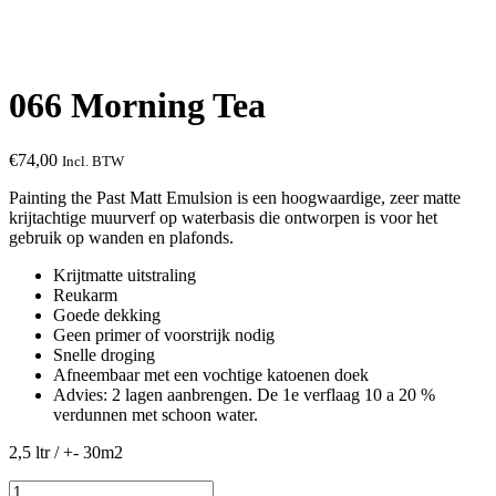
066 Morning Tea
€
74,00
Incl. BTW
Painting the Past Matt Emulsion is een hoogwaardige, zeer matte
krijtachtige muurverf op waterbasis die ontworpen is voor het
gebruik op wanden en plafonds.
Krijtmatte uitstraling
Reukarm
Goede dekking
Geen primer of voorstrijk nodig
Snelle droging
Afneembaar met een vochtige katoenen doek
Advies: 2 lagen aanbrengen. De 1e verflaag 10 a 20 %
verdunnen met schoon water.
2,5 ltr / +- 30m2
066