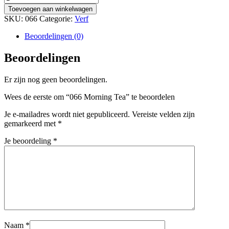
Morning
Toevoegen aan winkelwagen
Tea
SKU:
066
Categorie:
Verf
aantal
Beoordelingen (0)
Beoordelingen
Er zijn nog geen beoordelingen.
Wees de eerste om “066 Morning Tea” te beoordelen
Je e-mailadres wordt niet gepubliceerd.
Vereiste velden zijn
gemarkeerd met
*
Je beoordeling
*
Naam
*